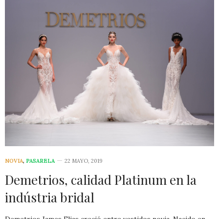
NOVIA
,
PASARELA
22 MAYO, 2019
Demetrios, calidad Platinum en la
indústria bridal
Demetrios James Elias creció entre vestidos novia. Nacido en