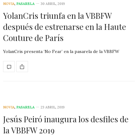
NOVIA
,
PASARELA
30 ABRIL, 2019
YolanCris triunfa en la VBBFW
después de estrenarse en la Haute
Couture de París
YolanCris presenta ‘No Fear’ en la pasarela de la VBBFW
NOVIA
,
PASARELA
23 ABRIL, 2019
Jesús Peiró inaugura los desfiles de
la VBBFW 2019