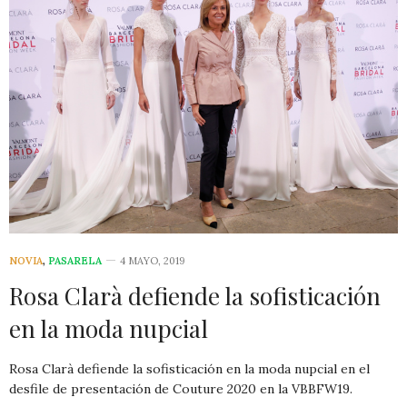
NOVIA
,
PASARELA
4 MAYO, 2019
Rosa Clarà defiende la sofisticación
en la moda nupcial
Rosa Clarà defiende la sofisticación en la moda nupcial en el
desfile de presentación de Couture 2020 en la VBBFW19.