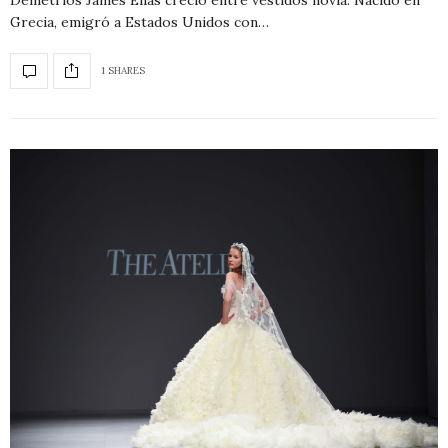
Grecia, emigró a Estados Unidos con…
1 SHARES