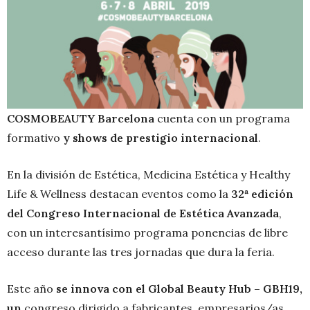
COSMOBEAUTY Barcelona
cuenta con un programa
formativo
y shows de prestigio internacional
.
En la división de Estética, Medicina Estética y Healthy
Life & Wellness destacan eventos como la
32ª edición
del Congreso Internacional de Estética Avanzada
,
con un interesantísimo programa ponencias de libre
acceso durante las tres jornadas que dura la feria.
Este año
se innova con el Global Beauty Hub – GBH19,
un
congreso dirigido a fabricantes, empresarios/as,