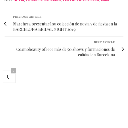
TAGS:
NOVIA
,
PASARELA MAGAZINE
,
VESTIDO NOVIA ZARA
,
ZARA
PREVIOUS ARTICLE
Marchesa presentará su colección de novia y de fiesta en la
BARCELONA BRIDAL NIGHT 2019
NEXT ARTICLE
Cosmobeauty ofrece más de 50 shows y formaciones de
calidad en Barcelona
0