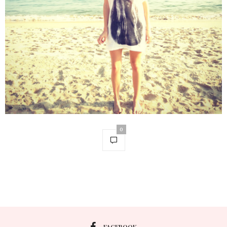
0
FACEBOOK