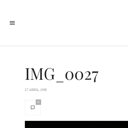
IMG_0027
27 ABRIL, 2015
0