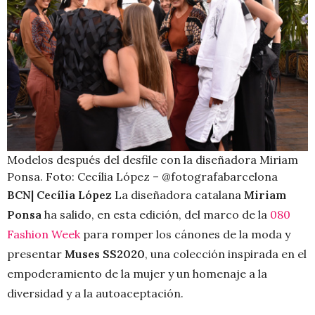
Modelos después del desfile con la diseñadora Miriam
Ponsa. Foto: Cecília López – @fotografabarcelona
BCN| Cecília López
La diseñadora catalana
Miriam
Ponsa
ha salido, en esta edición, del marco de la
080
Fashion Week
para romper los cánones de la moda y
presentar
Muses SS2020
, una colección inspirada en el
empoderamiento de la mujer y un homenaje a la
diversidad y a la autoaceptación.