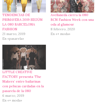
TENDENCIAS DE
Avellaneda cierra la 080
PRIMAVERA 2019 SEGÚN
BCN Fashion Week con una
LA 080 BARCELONA
oda al glamour
FASHION
8 febrero, 2020
21 marzo, 2019
En «+ moda»
En «pasarela»
LITTLE CREATIVE
FACTORY presenta ‘The
Makers’ entre bailarinas
con pelucas cardadas en la
pasarela de la 080
6 marzo, 2019
En «+ moda»