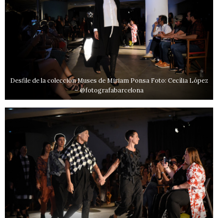
Desfile de la colección Muses de Miriam Ponsa Foto: Cecília López
– @fotografabarcelona