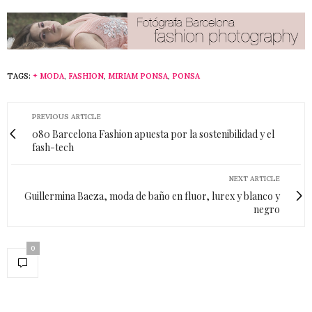
TAGS:
+ MODA
,
FASHION
,
MIRIAM PONSA
,
PONSA
PREVIOUS ARTICLE
080 Barcelona Fashion apuesta por la sostenibilidad y el
fash-tech
NEXT ARTICLE
Guillermina Baeza, moda de baño en fluor, lurex y blanco y
negro
0