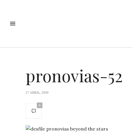
pronovias-52
27 ABRIL, 2019
0